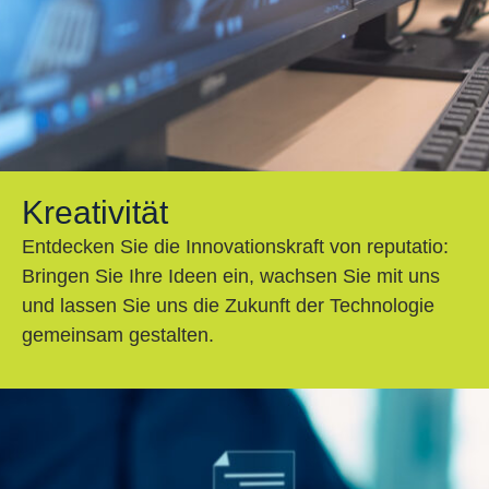
Kreativität
Entdecken Sie die Innovationskraft von reputatio:
Bringen Sie Ihre Ideen ein, wachsen Sie mit uns
und lassen Sie uns die Zukunft der Technologie
gemeinsam gestalten.