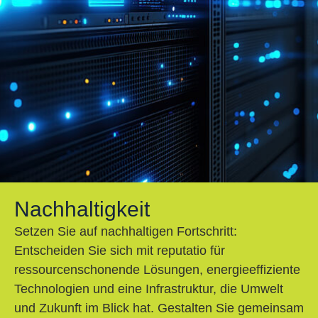
Nachhaltigkeit
Setzen Sie auf nachhaltigen Fortschritt:
Entscheiden Sie sich mit reputatio für
ressourcenschonende Lösungen, energieeffiziente
Technologien und eine Infrastruktur, die Umwelt
und Zukunft im Blick hat. Gestalten Sie gemeinsam