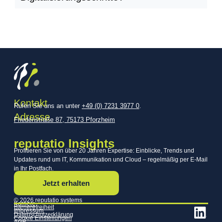
Kontakt
Rufen Sie uns an unter
+49 (0) 7231 3977 0
.
Adresse
Friedenstraße 87, 75173 Pforzheim
reputatio Insights
Profitieren Sie von über 20 Jahren Expertise: Einblicke, Trends und
Updates rund um IT, Kommunikation und Cloud – regelmäßig per E-Mail
in Ihr Postfach.
Jetzt erhalten
© 2026 reputatio systems
Karriere
Barrierefreiheit
Impressum
Datenschutzerklärung
Cookie Einstellungen
AGB